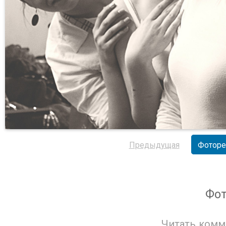
Предыдущая
Фоторе
Фо
Читать комм