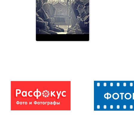
Фоторепортаж
Фоторепорта
вапв