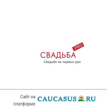
Сайт на
платформе