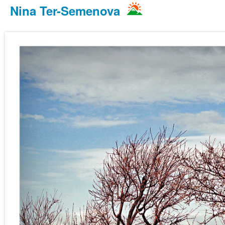
Nina Ter-Semenova