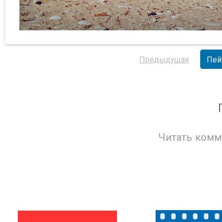
Предыдущая
Пей
Читать комм