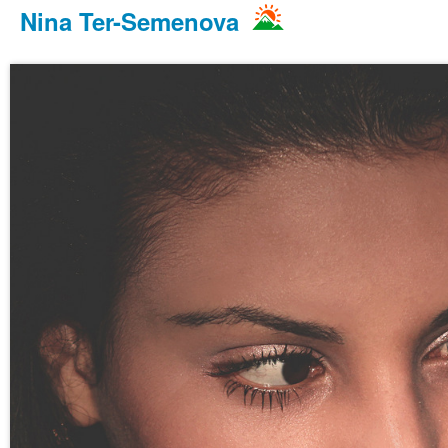
Nina Ter-Semenova