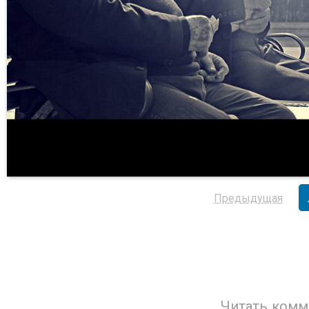
Предыдущая
Читать комм