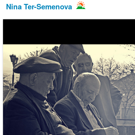
Nina Ter-Semenova