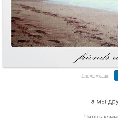
Предыдущая
а мы дру
Читать комм